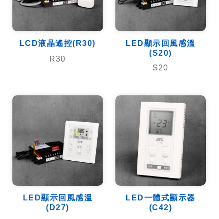
LCD液晶遙控(R30)
LED顯示回風感溫
(S20)
R30
S20
LED顯示回風感溫
LED一體式顯示器
(D27)
(C42)