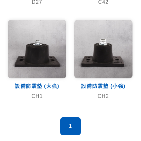
D27
C42
設備防震墊 (大強)
設備防震墊 (小強)
CH1
CH2
1