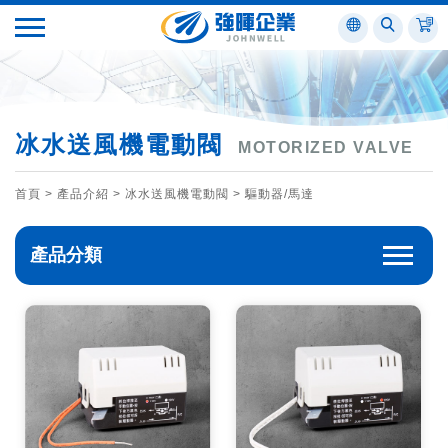
冰水送風機電動閥
MOTORIZED VALVE
首頁
> 產品介紹 >
冰水送風機電動閥
>
驅動器/馬達
產品分類