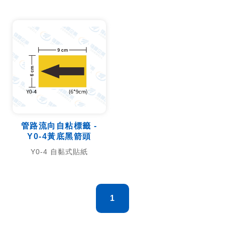
管路流向自粘標籤 -
Y0-4黃底黑箭頭
Y0-4 自黏式貼紙
1