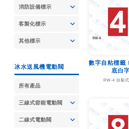
消防設備標示
客製化標示
其他標示
數字自粘標籤 R
冰水送風機電動閥
底白
RW-4 自黏
所有產品
三線式節能電動閥
二線式電動閥