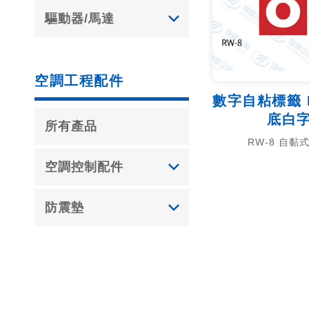
驅動器/馬達
空調工程配件
數字自粘標籤 R
底白
所有產品
RW-8 自黏
空調控制配件
防震墊