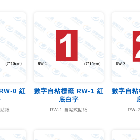
W-0 紅
數字自粘標籤 RW-1 紅
數字自粘標
字
底白字
式貼紙
RW-1 自黏式貼紙
RW-