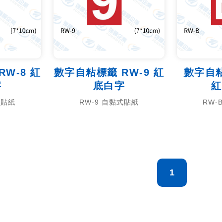
W-8 紅
數字自粘標籤 RW-9 紅
數字自粘
字
底白字
紅
式貼紙
RW-9 自黏式貼紙
RW-
1