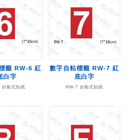
籤 RW-6 紅
數字自粘標籤 RW-7 紅
底白字
底白字
6 自黏式貼紙
RW-7 自黏式貼紙