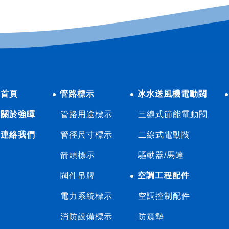
首頁
管路標示
冰水送風機電動閥
關於強暉
管路用途標示
三線式節能電動閥
連絡我們
管徑尺寸標示
二線式電動閥
箭頭標示
驅動器/馬達
閥件吊牌
空調工程配件
電力系統標示
空調控制配件
消防設備標示
防震墊