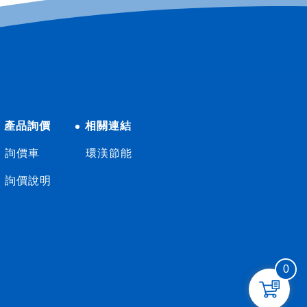
產品詢價
相關連結
詢價車
環渼節能
詢價說明
0