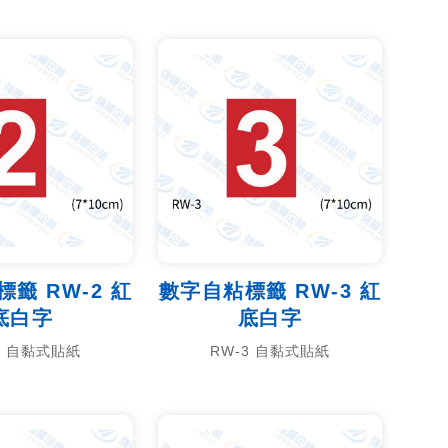
籤 RW-2 紅
數字自粘標籤 RW-3 紅
底白字
底白字
2 自黏式貼紙
RW-3 自黏式貼紙