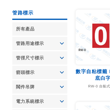
管路標示
所有產品
管路用途標示
管徑尺寸標示
數字自粘標籤 R
箭頭標示
底白
RW-0 自黏
閥件吊牌
電力系統標示