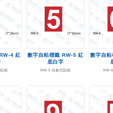
W-4 紅
數字自粘標籤 RW-5 紅
數字自粘標
字
底白字
式貼紙
RW-5 自黏式貼紙
RW-