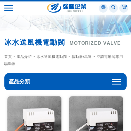
冰水送風機電動閥
MOTORIZED VALVE
首頁
> 產品介紹 >
冰水送風機電動閥
>
驅動器/馬達
>
空調電動閥專用
驅動器
產品分類