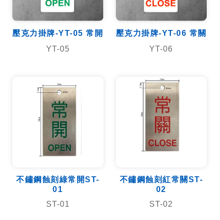
壓克力掛牌-YT-05 常開
壓克力掛牌-YT-06 常關
YT-05
YT-06
不鏽鋼蝕刻綠常開ST-
不鏽鋼蝕刻紅常關ST-
01
02
ST-01
ST-02