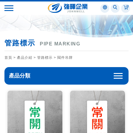
管路標示
PIPE MARKING
首頁
> 產品介紹 >
管路標示
>
閥件吊牌
產品分類