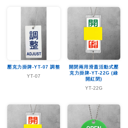
壓克力掛牌-YT-07 調整
開閉兩用滑蓋活動式壓
克力掛牌-YT-22G (綠
YT-07
開紅閉)
YT-22G