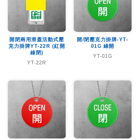
開閉兩用滑蓋活動式壓
開/閉壓克力掛牌-YT-
克力掛牌YT-22R (紅開
01G 綠開
綠閉)
YT-01G
YT-22R