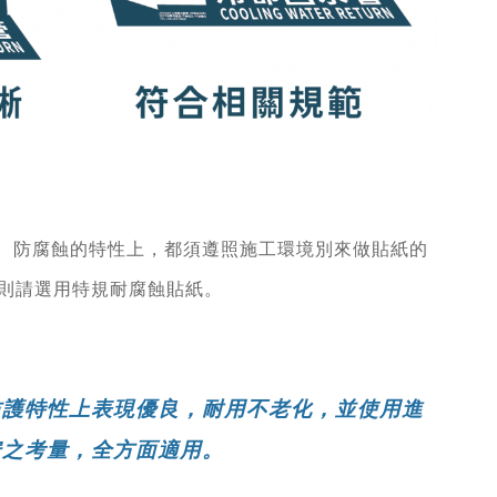
、防腐蝕的特性上，都須遵照施工環境別來做貼紙的
則請選用特規耐腐蝕貼紙。
防護特性上表現優良，耐用不老化，並使用進
安之考量，全方面適用。