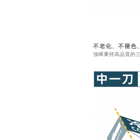
不老化、不褪色
強暉秉持高品質的