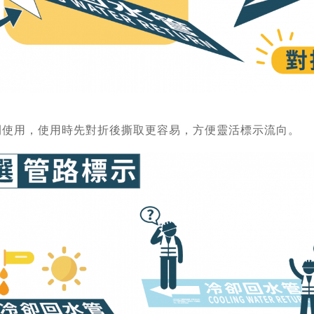
開使用，使用時先對折後撕取更容易，方便靈活標示流向。