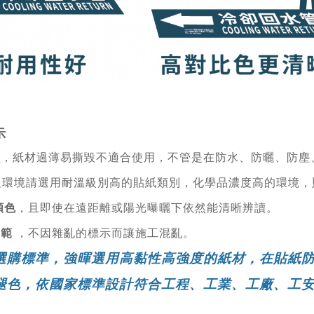
示
性
，紙材過薄易撕毀不適合使用，不管是在防水、防曬、防塵
溫環境請選用耐溫級別高的貼紙類別，化學品濃度高的環境，
顏色
，且即使在遠距離或陽光曝曬下依然能清晰辨讀。
規範
，不因雜亂的標示而讓施工混亂。
選購標準，強暉選用高黏性高強度的紙材，在貼紙
褪色，依國家標準設計符合工程、工業、工廠、工