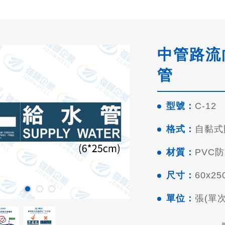
中管路流向
管
型號：
C-12
格式：
自黏式
材質：
PVC
尺寸：
60x2
單位：
張(單