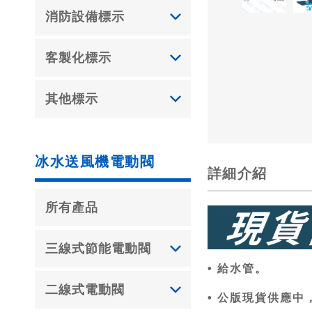
消防設備標示
客製化標示
其他標示
冰水送風機電動閥
詳細介紹
所有產品
三線式節能電動閥
• 給水管。
二線式電動閥
• 公版現貨供應中