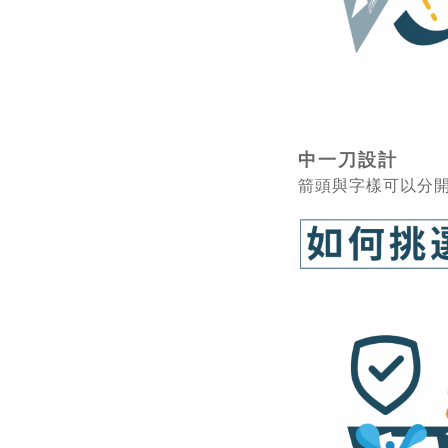
中一刀設計
箭頭與字樣可以分