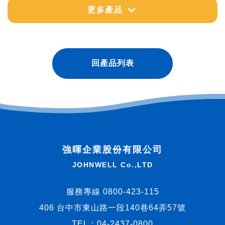
更多產品
回產品列表
二線式3/4”電動塑鋼
二線式3/4”電動塑鋼
強暉企業股份有限公司
三通閥（110V）
三通閥（220V）
JOHNWELL Co.,LTD
3WF(11)
3WF(22)
服務專線 0800-423-115
406 台中市東山路一段140巷64弄57號
TEL：
04-2437-0800