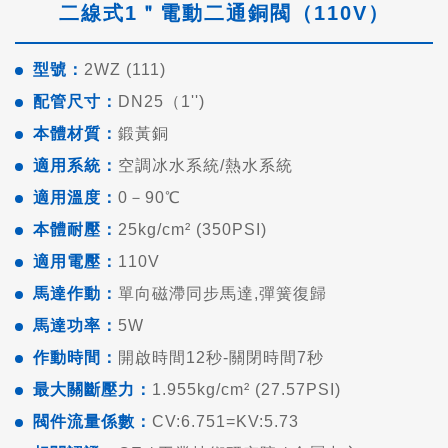
二線式1＂電動二通銅閥（110V）
型號：
2WZ (111)
配管尺寸：
DN25（1'')
本體材質：
鍛黃銅
適用系統：
空調冰水系統/熱水系統
適用溫度：
0－90℃
本體耐壓：
25kg/cm² (350PSI)
適用電壓：
110V
馬達作動：
單向磁滯同步馬達,彈簧復歸
馬達功率：
5W
作動時間：
開啟時間12秒-關閉時間7秒
最大關斷壓力：
1.955kg/cm² (27.57PSI)
閥件流量係數：
CV:6.751=KV:5.73